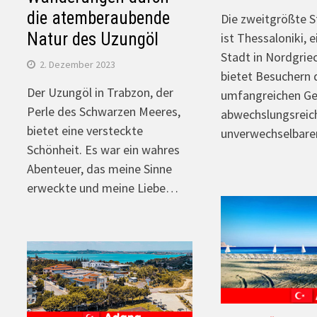
die atemberaubende
Die zweitgrößte S
Natur des Uzungöl
ist Thessaloniki, 
Stadt in Nordgrie
2. Dezember 2023
bietet Besuchern 
Der Uzungöl in Trabzon, der
umfangreichen Ge
Perle des Schwarzen Meeres,
abwechslungsreic
bietet eine versteckte
unverwechselbar
Schönheit. Es war ein wahres
Abenteuer, das meine Sinne
erweckte und meine Liebe…