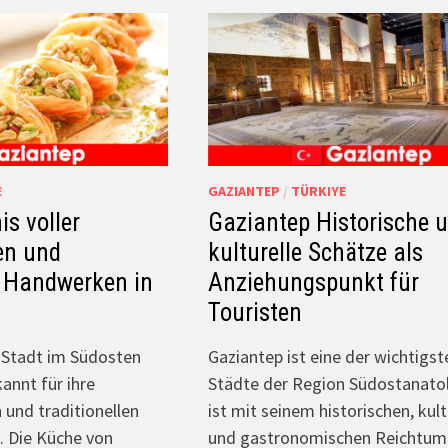
E
GAZIANTEP
/
TÜRKIYE
is voller
Gaziantep Historische 
en und
kulturelle Schätze als
n Handwerken in
Anziehungspunkt für
Touristen
e Stadt im Südosten
Gaziantep ist eine der wichtigst
annt für ihre
Städte der Region Südostanato
 und traditionellen
ist mit seinem historischen, kult
 Die Küche von
und gastronomischen Reichtum 