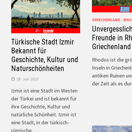
GRIECHENLAND
/
RHO
Unvergesslich
Freunde in R
Türkische Stadt Izmir
Griechenland
Bekannt für
Geschichte, Kultur und
Rhodos ist die gr
Naturschönheiten
Inseln in Griechenl
antiken Ruinen un
28. Juni 2023
der Zeit als es du
Izmir ist eine Stadt im Westen
der Türkei und ist bekannt für
ihre Geschichte, Kultur und
natürliche Schönheit. Izmir ist
eine Stadt, in der türkisch-
römische,…