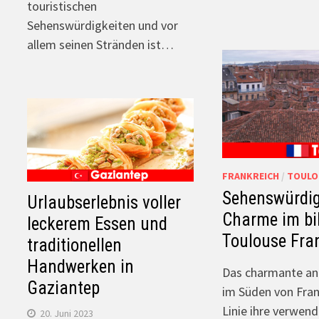
touristischen
Sehenswürdigkeiten und vor
allem seinen Stränden ist…
FRANKREICH
/
TOULO
Sehenswürdig
Urlaubserlebnis voller
Charme im bi
leckerem Essen und
Toulouse Fran
traditionellen
Handwerken in
Das charmante an
Gaziantep
im Süden von Frank
Linie ihre verwend
20. Juni 2023