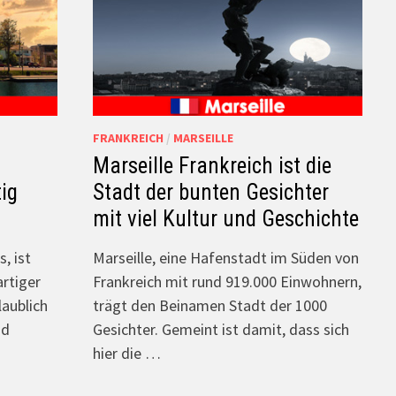
FRANKREICH
/
MARSEILLE
n
Marseille Frankreich ist die
ig
Stadt der bunten Gesichter
mit viel Kultur und Geschichte
, ist
Marseille, eine Hafenstadt im Süden von
rtiger
Frankreich mit rund 919.000 Einwohnern,
laublich
trägt den Beinamen Stadt der 1000
nd
Gesichter. Gemeint ist damit, dass sich
hier die …