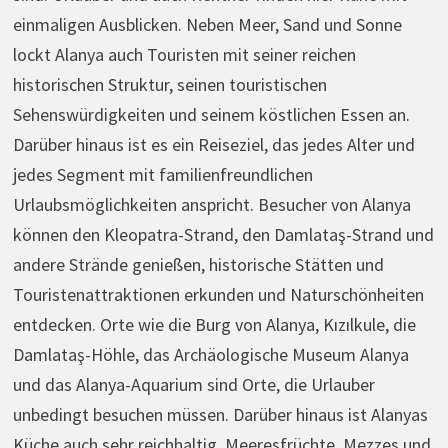
einmaligen Ausblicken. Neben Meer, Sand und Sonne
lockt Alanya auch Touristen mit seiner reichen
historischen Struktur, seinen touristischen
Sehenswürdigkeiten und seinem köstlichen Essen an.
Darüber hinaus ist es ein Reiseziel, das jedes Alter und
jedes Segment mit familienfreundlichen
Urlaubsmöglichkeiten anspricht. Besucher von Alanya
können den Kleopatra-Strand, den Damlataş-Strand und
andere Strände genießen, historische Stätten und
Touristenattraktionen erkunden und Naturschönheiten
entdecken. Orte wie die Burg von Alanya, Kızılkule, die
Damlataş-Höhle, das Archäologische Museum Alanya
und das Alanya-Aquarium sind Orte, die Urlauber
unbedingt besuchen müssen. Darüber hinaus ist Alanyas
Küche auch sehr reichhaltig. Meeresfrüchte, Mezzes und