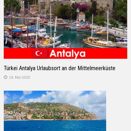
Türkei Antalya Urlaubsort an der Mittelmeerküste
18. Mai 2020