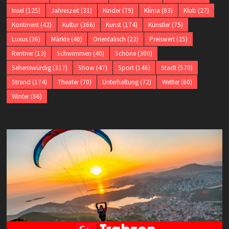
Insel
(125)
Jahreszeit
(31)
Kinder
(79)
Klima
(83)
Klub
(27)
Kontinent
(42)
Kultur
(366)
Kunst
(174)
Künstler
(75)
Luxus
(36)
Märkte
(46)
Orientalisch
(23)
Preiswert
(25)
Rentner
(13)
Schwimmen
(40)
Schöne
(300)
Sehenswürdig
(317)
Show
(47)
Sport
(146)
Stadt
(570)
Strand
(174)
Theater
(70)
Unterhaltung
(72)
Wetter
(60)
Winter
(66)