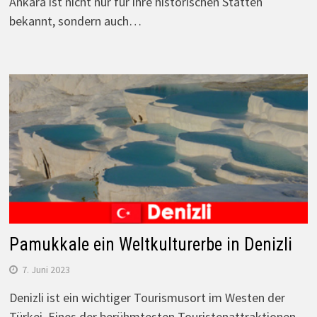
Ankara ist nicht nur für ihre historischen Stätten
bekannt, sondern auch…
Pamukkale ein Weltkulturerbe in Denizli
7. Juni 2023
Denizli ist ein wichtiger Tourismusort im Westen der
Türkei. Eines der berühmtesten Touristenattraktionen