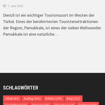
7. Juni 2023
Denizli ist ein wichtiger Tourismusort im Westen der
Türkei. Eines der berühmtesten Touristenattraktionen
der Region, Pamukkale, ist eines der sieben Weltwunder.
Pamukkale ist eine natürliche…
SCHLAGWÖRTER
Arbeit
(63)
Ausflug
(101)
Beliebt
(295)
Berg
(221)