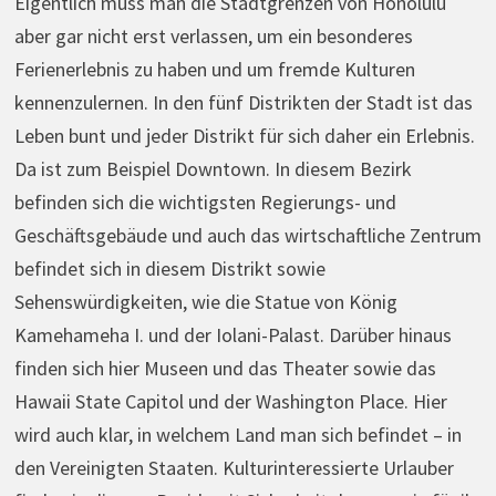
Eigentlich muss man die Stadtgrenzen von Honolulu
aber gar nicht erst verlassen, um ein besonderes
Ferienerlebnis zu haben und um fremde Kulturen
kennenzulernen. In den fünf Distrikten der Stadt ist das
Leben bunt und jeder Distrikt für sich daher ein Erlebnis.
Da ist zum Beispiel Downtown. In diesem Bezirk
befinden sich die wichtigsten Regierungs- und
Geschäftsgebäude und auch das wirtschaftliche Zentrum
befindet sich in diesem Distrikt sowie
Sehenswürdigkeiten, wie die Statue von König
Kamehameha I. und der Iolani-Palast. Darüber hinaus
finden sich hier Museen und das Theater sowie das
Hawaii State Capitol und der Washington Place. Hier
wird auch klar, in welchem Land man sich befindet – in
den Vereinigten Staaten. Kulturinteressierte Urlauber