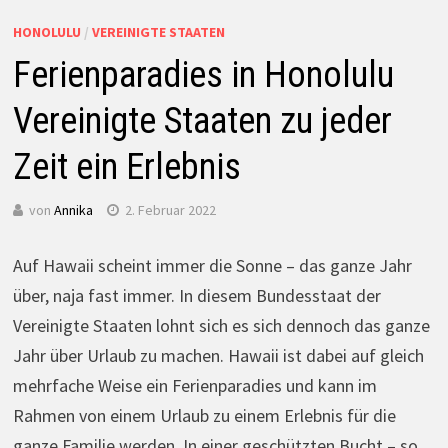
HONOLULU
/
VEREINIGTE STAATEN
Ferienparadies in Honolulu
Vereinigte Staaten zu jeder
Zeit ein Erlebnis
von
Annika
2. Februar 2022
Auf Hawaii scheint immer die Sonne – das ganze Jahr
über, naja fast immer. In diesem Bundesstaat der
Vereinigte Staaten lohnt sich es sich dennoch das ganze
Jahr über Urlaub zu machen. Hawaii ist dabei auf gleich
mehrfache Weise ein Ferienparadies und kann im
Rahmen von einem Urlaub zu einem Erlebnis für die
ganze Familie werden. In einer geschützten Bucht – so