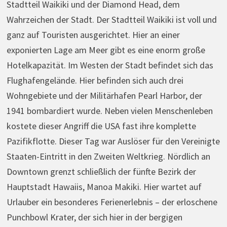
Stadtteil Waikiki und der Diamond Head, dem
Wahrzeichen der Stadt. Der Stadtteil Waikiki ist voll und
ganz auf Touristen ausgerichtet. Hier an einer
exponierten Lage am Meer gibt es eine enorm große
Hotelkapazität. Im Westen der Stadt befindet sich das
Flughafengelände. Hier befinden sich auch drei
Wohngebiete und der Militärhafen Pearl Harbor, der
1941 bombardiert wurde. Neben vielen Menschenleben
kostete dieser Angriff die USA fast ihre komplette
Pazifikflotte. Dieser Tag war Auslöser für den Vereinigte
Staaten-Eintritt in den Zweiten Weltkrieg. Nördlich an
Downtown grenzt schließlich der fünfte Bezirk der
Hauptstadt Hawaiis, Manoa Makiki. Hier wartet auf
Urlauber ein besonderes Ferienerlebnis – der erloschene
Punchbowl Krater, der sich hier in der bergigen