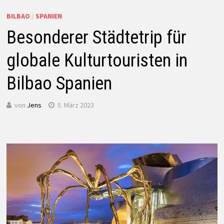
BILBAO
/
SPANIEN
Besonderer Städtetrip für
globale Kulturtouristen in
Bilbao Spanien
von
Jens
5. März 2023