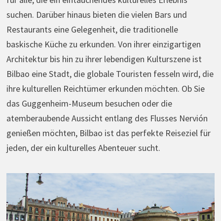
suchen. Darüber hinaus bieten die vielen Bars und
Restaurants eine Gelegenheit, die traditionelle
baskische Küche zu erkunden. Von ihrer einzigartigen
Architektur bis hin zu ihrer lebendigen Kulturszene ist
Bilbao eine Stadt, die globale Touristen fesseln wird, die
ihre kulturellen Reichtümer erkunden möchten. Ob Sie
das Guggenheim-Museum besuchen oder die
atemberaubende Aussicht entlang des Flusses Nervión
genießen möchten, Bilbao ist das perfekte Reiseziel für
jeden, der ein kulturelles Abenteuer sucht.