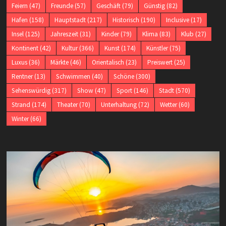
Feiern
(47)
Freunde
(57)
Geschäft
(79)
Günstig
(82)
Hafen
(158)
Hauptstadt
(217)
Historisch
(190)
Inclusive
(17)
Insel
(125)
Jahreszeit
(31)
Kinder
(79)
Klima
(83)
Klub
(27)
Kontinent
(42)
Kultur
(366)
Kunst
(174)
Künstler
(75)
Luxus
(36)
Märkte
(46)
Orientalisch
(23)
Preiswert
(25)
Rentner
(13)
Schwimmen
(40)
Schöne
(300)
Sehenswürdig
(317)
Show
(47)
Sport
(146)
Stadt
(570)
Strand
(174)
Theater
(70)
Unterhaltung
(72)
Wetter
(60)
Winter
(66)