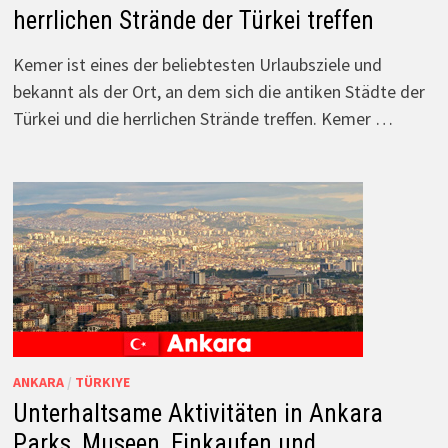
herrlichen Strände der Türkei treffen
Kemer ist eines der beliebtesten Urlaubsziele und
bekannt als der Ort, an dem sich die antiken Städte der
Türkei und die herrlichen Strände treffen. Kemer …
ANKARA
/
TÜRKIYE
Unterhaltsame Aktivitäten in Ankara
Parks, Museen, Einkaufen und