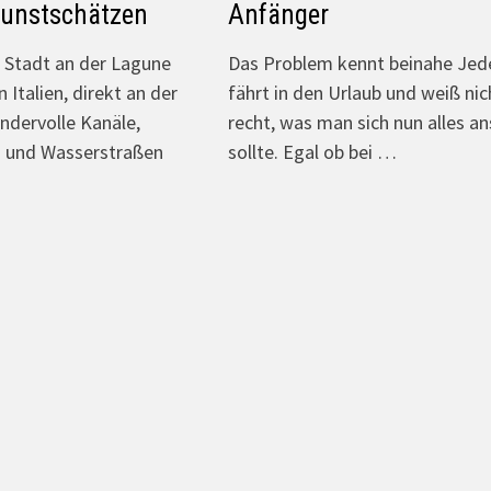
Kunstschätzen
Anfänger
 Stadt an der Lagune
Das Problem kennt beinahe Jed
n Italien, direkt an der
fährt in den Urlaub und weiß nic
ndervolle Kanäle,
recht, was man sich nun alles a
n und Wasserstraßen
sollte. Egal ob bei …