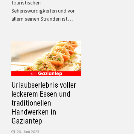
touristischen
Sehenswürdigkeiten und vor
allem seinen Stränden ist…
Urlaubserlebnis voller
leckerem Essen und
traditionellen
Handwerken in
Gaziantep
20. Juni 2023