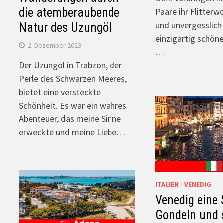
die atemberaubende
Paare ihr Flitterw
und unvergesslich
Natur des Uzungöl
einzigartig schön
2. Dezember 2023
…
Der Uzungöl in Trabzon, der
Perle des Schwarzen Meeres,
bietet eine versteckte
Schönheit. Es war ein wahres
Abenteuer, das meine Sinne
erweckte und meine Liebe…
ITALIEN
/
VENEDIG
Venedig eine 
Gondeln und 