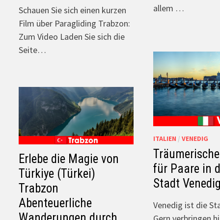
allem …
Schauen Sie sich einen kurzen
Film über Paragliding Trabzon:
Zum Video Laden Sie sich die
Seite…
ITALIEN
/
VENEDIG
Träumerische
Erlebe die Magie von
für Paare in
Türkiye (Türkei)
Stadt Venedig
Trabzon
Abenteuerliche
Venedig ist die St
Wanderungen durch
Gern verbringen hi