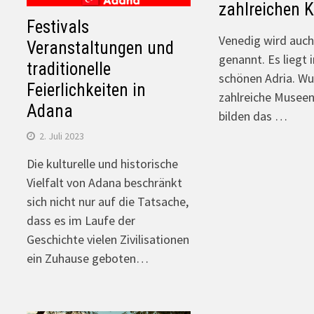
zahlreichen 
Festivals
Venedig wird auch
Veranstaltungen und
genannt. Es liegt i
traditionelle
schönen Adria. Wu
Feierlichkeiten in
zahlreiche Musee
Adana
bilden das …
2. Juli 2023
Die kulturelle und historische
Vielfalt von Adana beschränkt
sich nicht nur auf die Tatsache,
dass es im Laufe der
Geschichte vielen Zivilisationen
ein Zuhause geboten…