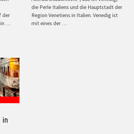
die Perle Italiens und die Hauptstadt der
f der
Region Venetiens in Italien. Venedig ist
 in …
mit eines der …
 in
r