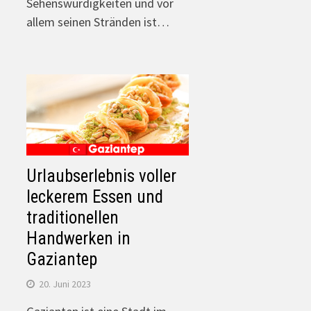
Sehenswürdigkeiten und vor
allem seinen Stränden ist…
Urlaubserlebnis voller
leckerem Essen und
traditionellen
Handwerken in
Gaziantep
20. Juni 2023