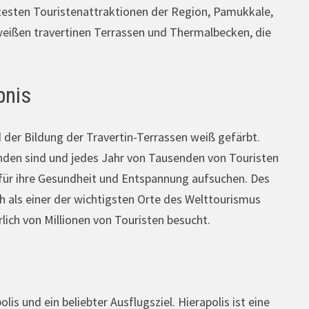
mtesten Touristenattraktionen der Region, Pamukkale,
 weißen travertinen Terrassen und Thermalbecken, die
bnis
der Bildung der Travertin-Terrassen weiß gefärbt.
anden sind und jedes Jahr von Tausenden von Touristen
 für ihre Gesundheit und Entspannung aufsuchen. Des
h als einer der wichtigsten Orte des Welttourismus
rlich von Millionen von Touristen besucht.
s und ein beliebter Ausflugsziel. Hierapolis ist eine