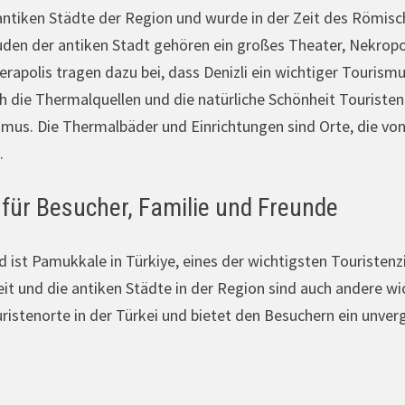
ntiken Städte der Region und wurde in der Zeit des Römisc
den der antiken Stadt gehören ein großes Theater, Nekropoli
apolis tragen dazu bei, dass Denizli ein wichtiger Tourismu
 die Thermalquellen und die natürliche Schönheit Touristen an
mus. Die Thermalbäder und Einrichtungen sind Orte, die von
.
für Besucher, Familie und Freunde
st Pamukkale in Türkiye, eines der wichtigsten Touristenziel
eit und die antiken Städte in der Region sind auch andere wi
istenorte in der Türkei und bietet den Besuchern ein unverg