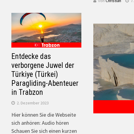
von
Christian
7
Entdecke das
verborgene Juwel der
Türkiye (Türkei)
Paragliding-Abenteuer
in Trabzon
2. Dezember 2023
Hier können Sie die Webseite
sich anhören: Audio hören
Schauen Sie sich einen kurzen