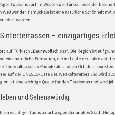
ichtiger Tourismusort im Westen der Türkei. Eines der berüh
ben Weltwunder. Pamukkale ist eine natürliche Schönheit mit
wundert werden.
Sinterterrassen – einzigartiges Erle
t auf Türkisch „Baumwollschloss“. Die Region ist aufgrund 
ind eine natürliche Formation, die im Laufe der Jahre entst
ie Thermalbecken in Pamukkale sind ein Ort, den Touristen
eser auf der UNESCO-Liste des Weltkulturerbes und wird auc
gion ist eine wichtige Quelle für den Tourismus und wird jäh
rleben und Sehenswürdig
 ein wichtiger Touristenort wegen der antiken Stadt Hierapoli