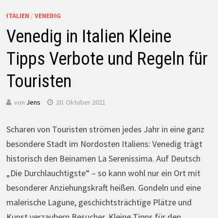
ITALIEN
/
VENEDIG
Venedig in Italien Kleine
Tipps Verbote und Regeln für
Touristen
von
Jens
20. Oktober 2021
Scharen von Touristen strömen jedes Jahr in eine ganz
besondere Stadt im Nordosten Italiens: Venedig trägt
historisch den Beinamen La Serenissima. Auf Deutsch
„Die Durchlauchtigste“ – so kann wohl nur ein Ort mit
besonderer Anziehungskraft heißen. Gondeln und eine
malerische Lagune, geschichtsträchtige Plätze und
Kunst verzaubern Besucher. Kleine Tipps für den