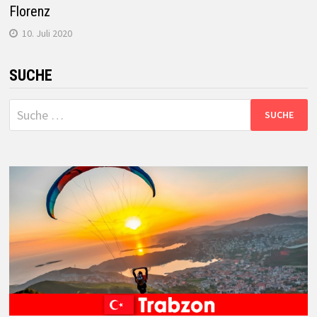
Florenz
10. Juli 2020
SUCHE
Suche
nach: