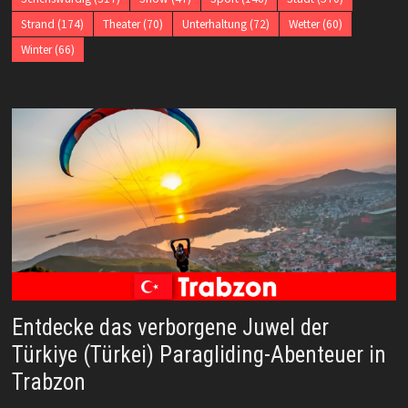
Strand
(174)
Theater
(70)
Unterhaltung
(72)
Wetter
(60)
Winter
(66)
Entdecke das verborgene Juwel der
Türkiye (Türkei) Paragliding-Abenteuer in
Trabzon