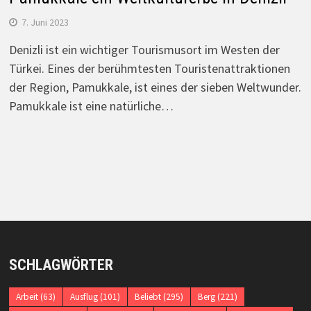
7. Juni 2023
Denizli ist ein wichtiger Tourismusort im Westen der
Türkei. Eines der berühmtesten Touristenattraktionen
der Region, Pamukkale, ist eines der sieben Weltwunder.
Pamukkale ist eine natürliche…
SCHLAGWÖRTER
Arbeit
(63)
Ausflug
(101)
Beliebt
(295)
Berg
(221)