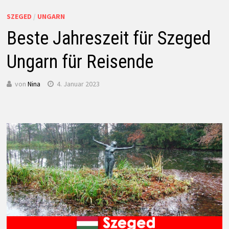
SZEGED
/
UNGARN
Beste Jahreszeit für Szeged
Ungarn für Reisende
von
Nina
4. Januar 2023