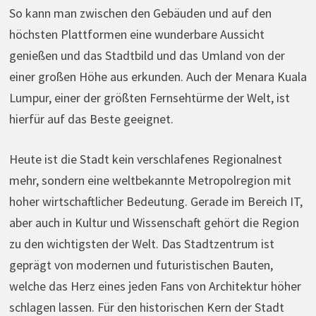
So kann man zwischen den Gebäuden und auf den
höchsten Plattformen eine wunderbare Aussicht
genießen und das Stadtbild und das Umland von der
einer großen Höhe aus erkunden. Auch der Menara Kuala
Lumpur, einer der größten Fernsehtürme der Welt, ist
hierfür auf das Beste geeignet.
Heute ist die Stadt kein verschlafenes Regionalnest
mehr, sondern eine weltbekannte Metropolregion mit
hoher wirtschaftlicher Bedeutung. Gerade im Bereich IT,
aber auch in Kultur und Wissenschaft gehört die Region
zu den wichtigsten der Welt. Das Stadtzentrum ist
geprägt von modernen und futuristischen Bauten,
welche das Herz eines jeden Fans von Architektur höher
schlagen lassen. Für den historischen Kern der Stadt