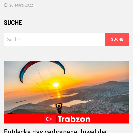
26. März 2022
SUCHE
Suche
nach:
Entdecke das verborgene Juwel der