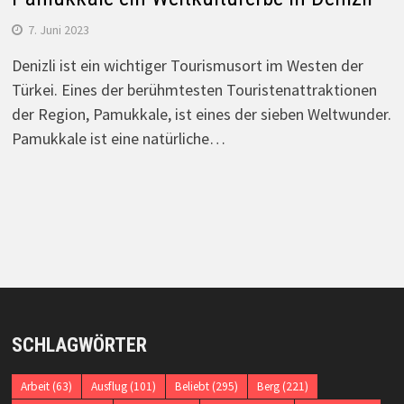
7. Juni 2023
Denizli ist ein wichtiger Tourismusort im Westen der
Türkei. Eines der berühmtesten Touristenattraktionen
der Region, Pamukkale, ist eines der sieben Weltwunder.
Pamukkale ist eine natürliche…
SCHLAGWÖRTER
Arbeit
(63)
Ausflug
(101)
Beliebt
(295)
Berg
(221)