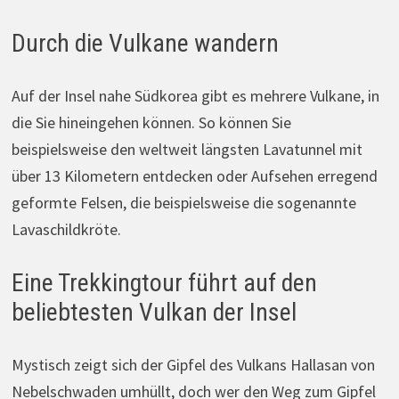
Durch die Vulkane wandern
Auf der Insel nahe Südkorea gibt es mehrere Vulkane, in
die Sie hineingehen können. So können Sie
beispielsweise den weltweit längsten Lavatunnel mit
über 13 Kilometern entdecken oder Aufsehen erregend
geformte Felsen, die beispielsweise die sogenannte
Lavaschildkröte.
Eine Trekkingtour führt auf den
beliebtesten Vulkan der Insel
Mystisch zeigt sich der Gipfel des Vulkans Hallasan von
Nebelschwaden umhüllt, doch wer den Weg zum Gipfel