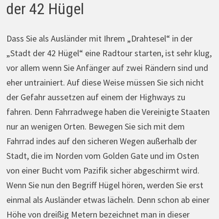
der 42 Hügel
Dass Sie als Ausländer mit Ihrem „Drahtesel“ in der
„Stadt der 42 Hügel“ eine Radtour starten, ist sehr klug,
vor allem wenn Sie Anfänger auf zwei Rändern sind und
eher untrainiert. Auf diese Weise müssen Sie sich nicht
der Gefahr aussetzen auf einem der Highways zu
fahren. Denn Fahrradwege haben die Vereinigte Staaten
nur an wenigen Orten. Bewegen Sie sich mit dem
Fahrrad indes auf den sicheren Wegen außerhalb der
Stadt, die im Norden vom Golden Gate und im Osten
von einer Bucht vom Pazifik sicher abgeschirmt wird.
Wenn Sie nun den Begriff Hügel hören, werden Sie erst
einmal als Ausländer etwas lächeln. Denn schon ab einer
Höhe von dreißig Metern bezeichnet man in dieser