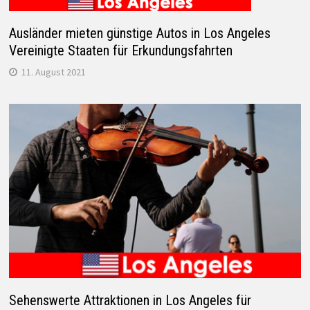
Ausländer mieten günstige Autos in Los Angeles
Vereinigte Staaten für Erkundungsfahrten
11. August 2021
Sehenswerte Attraktionen in Los Angeles für