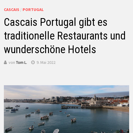
CASCAIS
/
PORTUGAL
Cascais Portugal gibt es
traditionelle Restaurants und
wunderschöne Hotels
von
Tom L.
9. Mai 2022