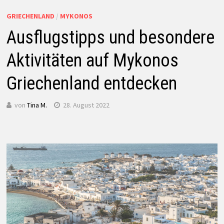
GRIECHENLAND
/
MYKONOS
Ausflugstipps und besondere
Aktivitäten auf Mykonos
Griechenland entdecken
von
Tina M.
28. August 2022