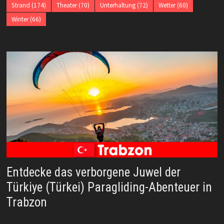
Strand
(174)
Theater
(70)
Unterhaltung
(72)
Wetter
(60)
Winter
(66)
Entdecke das verborgene Juwel der
Türkiye (Türkei) Paragliding-Abenteuer in
Trabzon