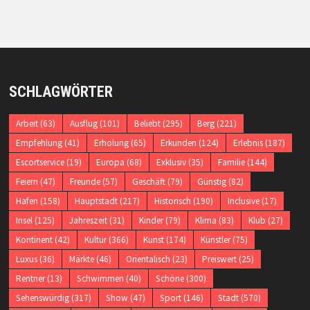
SCHLAGWÖRTER
Arbeit
(63)
Ausflug
(101)
Beliebt
(295)
Berg
(221)
Empfehlung
(41)
Erholung
(65)
Erkunden
(124)
Erlebnis
(187)
Escortservice
(19)
Europa
(68)
Exklusiv
(35)
Familie
(144)
Feiern
(47)
Freunde
(57)
Geschäft
(79)
Günstig
(82)
Hafen
(158)
Hauptstadt
(217)
Historisch
(190)
Inclusive
(17)
Insel
(125)
Jahreszeit
(31)
Kinder
(79)
Klima
(83)
Klub
(27)
Kontinent
(42)
Kultur
(366)
Kunst
(174)
Künstler
(75)
Luxus
(36)
Märkte
(46)
Orientalisch
(23)
Preiswert
(25)
Rentner
(13)
Schwimmen
(40)
Schöne
(300)
Sehenswürdig
(317)
Show
(47)
Sport
(146)
Stadt
(570)