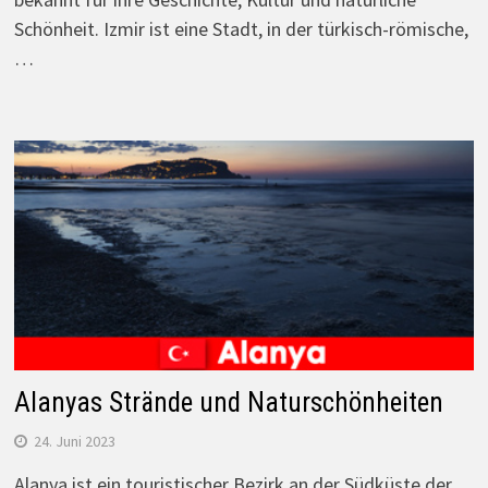
Schönheit. Izmir ist eine Stadt, in der türkisch-römische,
…
Alanyas Strände und Naturschönheiten
24. Juni 2023
Alanya ist ein touristischer Bezirk an der Südküste der